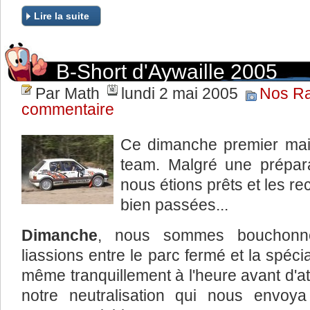
Lire la suite
B-Short d'Aywaille 2005
Par Math
lundi 2 mai 2005
Nos Ra
commentaire
Ce dimanche premier mai,
team. Malgré une préparat
nous étions prêts et les re
bien passées...
Dimanche
, nous sommes bouchonne
liassions entre le parc fermé et la spéci
même tranquillement à l'heure avant d'a
notre neutralisation qui nous envoya