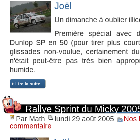
Joël
Un dimanche à oublier illic
Première spécial avec 
Dunlop SP en 50 (pour tirer plus court
glissades non-voulue, certainement d
n'était peut-être pas très bien appro
humide.
Lire la suite
Rallye Sprint du Micky 200
Par Math
lundi 29 août 2005
Nos 
commentaire