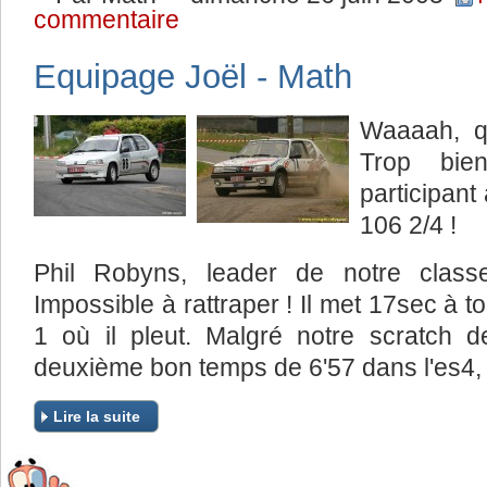
commentaire
Equipage Joël - Math
Waaaah, q
Trop bi
participant
106 2/4 !
Phil Robyns, leader de notre classe
Impossible à rattraper ! Il met 17sec à t
1 où il pleut. Malgré notre scratch 
deuxième bon temps de 6'57 dans l'es4, i
Lire la suite