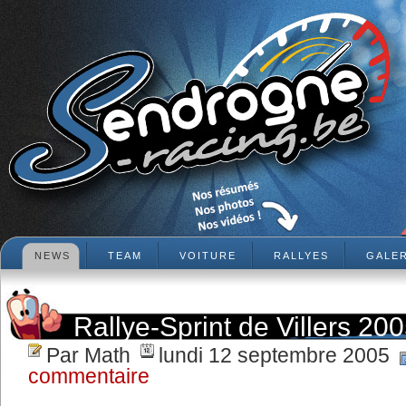
NEWS
TEAM
VOITURE
RALLYES
GALER
Rallye-Sprint de Villers 20
Par Math
lundi 12 septembre 2005
commentaire