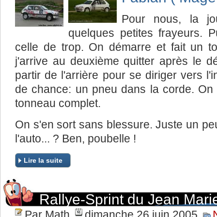
Pour nous, la jo
quelques petites frayeurs. P
celle de trop. On démarre et fait un t
j'arrive au deuxième quitter après le 
partir de l'arrière pour se diriger vers l'
de chance: un pneu dans la corde. On 
tonneau complet.
On s'en sort sans blessure. Juste un peu
l'auto... ? Ben, poubelle !
Lire la suite
Rallye-Sprint du Jean Mar
Par Math
dimanche 26 juin 2005