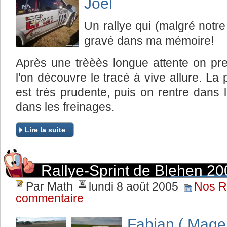
Joël
Un rallye qui (malgré notr
gravé dans ma mémoire!
Après une trèèès longue attente on pre
l'on découvre le tracé à vive allure. L
est très prudente, puis on rentre dans 
dans les freinages.
Lire la suite
Rallye-Sprint de Blehen 20
Par Math
lundi 8 août 2005
Nos R
commentaire
Fabian ( Mage