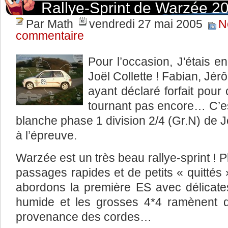
Rallye-Sprint de Warzée 2
Par Math
vendredi 27 mai 2005
N
commentaire
Pour l’occasion, J'étais e
Joël Collette ! Fabian, Jé
ayant déclaré forfait pour
tournant pas encore… C’es
blanche phase 1 division 2/4 (Gr.N) de J
à l’épreuve.
Warzée est un très beau rallye-sprint ! 
passages rapides et de petits « quittés
abordons la première ES avec délicatess
humide et les grosses 4*4 ramènent d
provenance des cordes…