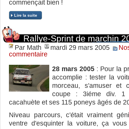
commençait bien !
Lire la suite
Rallye-Sprint de marchin 2
Par Math
mardi 29 mars 2005
Nos
commentaire
28 mars 2005
: Pour la p
accomplie : tester la voi
morceau, s'amuser et c
coupe : 3iéme div. 1 
cacahuète et ses 115 poneys âgés de 2
Niveau parcours, c'était vraiment gé
ventre d'esquinter la voiture, ça vous