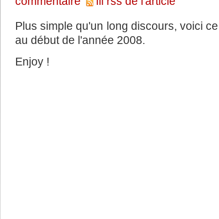
commentaire
fil rss de l'article
Plus simple qu'un long discours, voici c
au début de l'année 2008.
Enjoy !