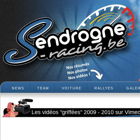
NEWS
TEAM
VOITURE
RALLYES
GALER
Les vidéos "griffées" 2009 - 2010 sur Vime