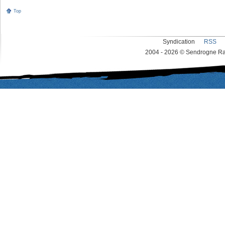
Top
Syndication
RSS
2004 - 2026 © Sendrogne Rac