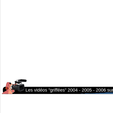
Les vidéos "griffées" 2004 - 2005 - 2006 s