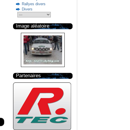
Rallyes divers
Divers
Image aléatoire
Partenaires