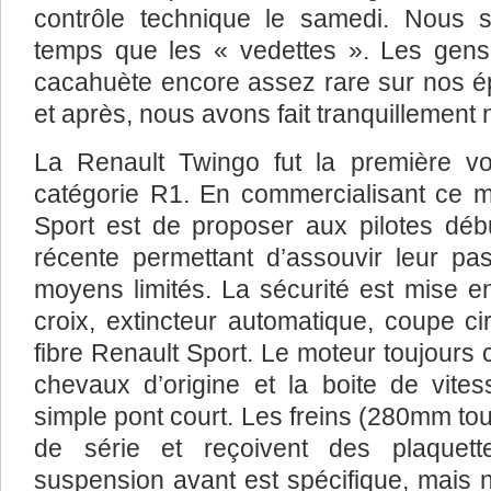
contrôle technique le samedi. Nou
temps que les « vedettes ». Les gens é
cacahuète encore assez rare sur nos ép
et après, nous avons fait tranquillement 
La Renault Twingo fut la première v
catégorie R1. En commercialisant ce mo
Sport est de proposer aux pilotes déb
récente permettant d’assouvir leur pa
moyens limités. La sécurité est mise e
croix, extincteur automatique, coupe ci
fibre Renault Sport. Le moteur toujours
chevaux d’origine et la boite de vites
simple pont court. Les freins (280mm t
de série et reçoivent des plaquet
suspension avant est spécifique, mais non