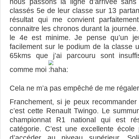
nous passons la ligne d’arrivée sa
classés 5e de leur classe sur 13 parta
résultat qui me convient parfaiteme
connaitre les chronos durant la journée
le 4e est minime. Je pense qu’un jeu
facilement sur le podium de la classe u
65kms que j’ai parcouru sont insuffi
comme moi
Cela ne m’a pas empêché de me régaler 
Franchement, si je peux recommander 
c’est cette Renault Twingo. Le summum 
championnat R1 national qui est ré
catégorie. C’est une excellente école 
d’accéder au niveau supérieur. Solid