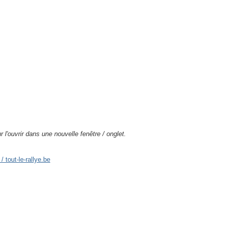
 l'ouvrir dans une nouvelle fenêtre / onglet.
 tout-le-rallye.be