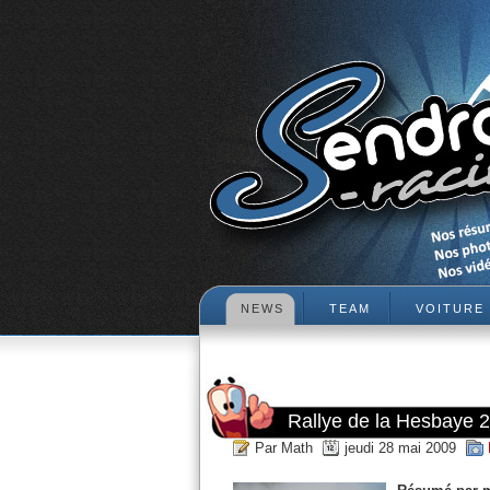
NEWS
TEAM
VOITURE
Rallye de la Hesbaye 
Par Math
jeudi 28 mai 2009