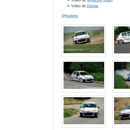
Vidéo de
MRacing Vidéo
Vidéo de
Djohac
Photos