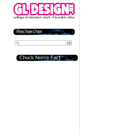
Rechercher
Chuck Norris Fact