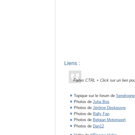
Liens :
Faites CTRL + Click sur un lien pour
Topique sur le forum de
Sendrogne /
Photos de
Juha Bos
Photos de
Jérôme Deskeuvre
Photos de
Rally Fan
Photos de
Belgian Motorsport
Photos de
Dan12