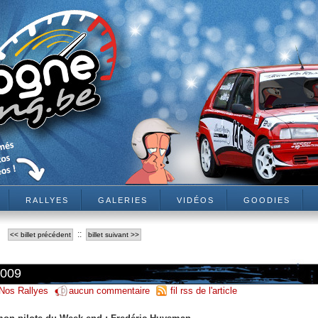
RALLYES
GALERIES
VIDÉOS
GOODIES
::
<< billet précédent
billet suivant >>
2009
Nos Rallyes
aucun commentaire
fil rss de l'article